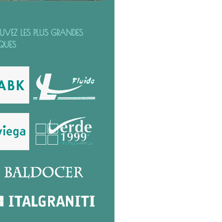
OUVEZ LES PLUS GRANDES
QUES