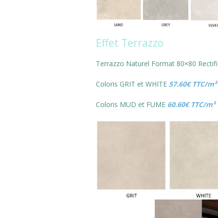
Effet Terrazzo
Terrazzo Naturel Format 80×80 Rectif
Coloris GRIT et WHITE
57.60€ TTC/m²
Coloris MUD et FUME
60.60€ TTC/m²