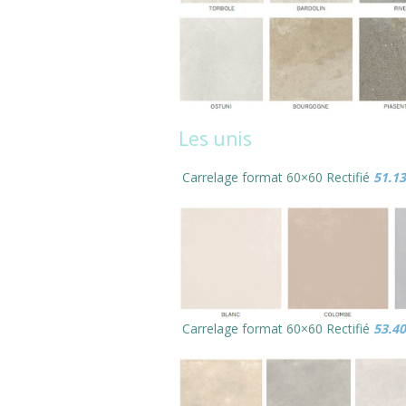
Les unis
Carrelage format 60×60 Rectifié
51.1
Carrelage format 60×60 Rectifié
53.4