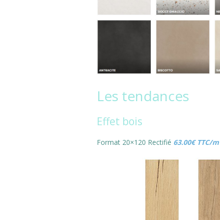
Les tendances
Effet bois
Format 20×120 Rectifié
63.00€ TTC/m