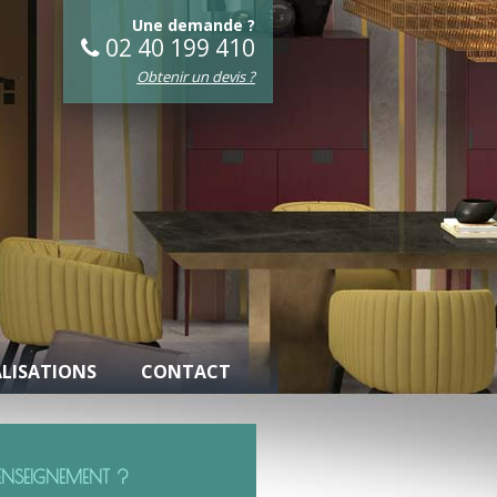
Une demande ?
02 40 199 410
Obtenir un devis ?
ALISATIONS
CONTACT
ENSEIGNEMENT ?