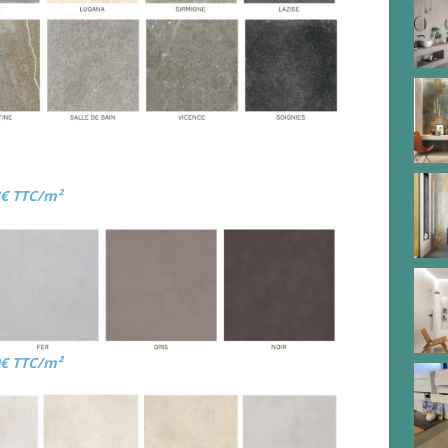
3€ TTC/m²
0€ TTC/m²