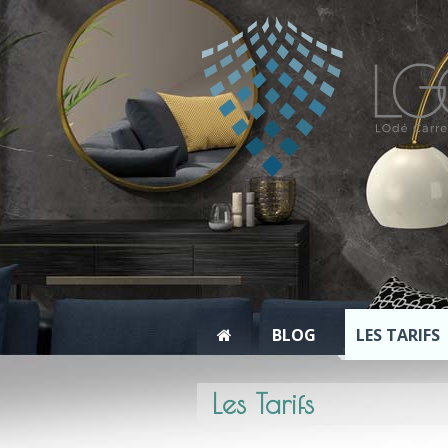
BLOG
LES TARIFS
Les Tarifs