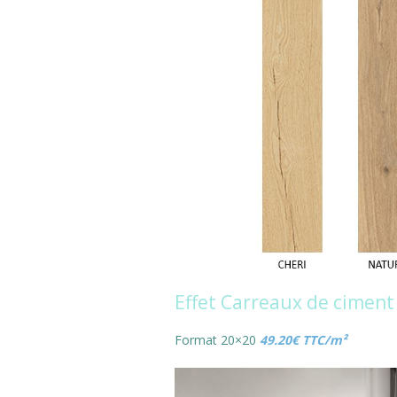
Effet Carreaux de cimen
Format 20×20
49.20€ TTC/m²