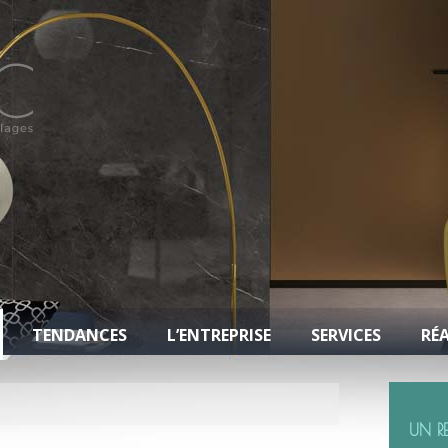
TENDANCES
L’ENTREPRISE
SERVICES
RÉ
UN R