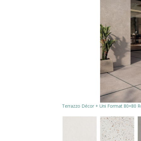
Terrazzo Décor + Uni Format 80×80 Re